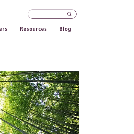
ers
Resources
Blog
s