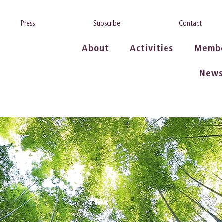
Press
Subscribe
Contact
About
Activities
Memb
New