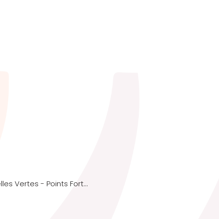
Rapport sur les Pratiques Essentielles Vertes - Points Forts des Bonnes Practiques Écologiques