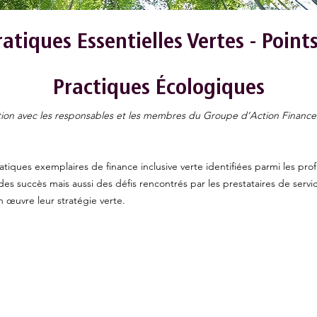
ratiques Essentielles Vertes - Point
Practiques Écologiques
tion avec les responsables et les membres du Groupe d’Action Finance V
iques exemplaires de finance inclusive verte identifiées parmi les profil
 succès mais aussi des défis rencontrés par les prestataires de services
 œuvre leur stratégie verte.